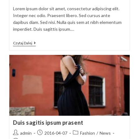
Lorem ipsum dolor sit amet, consectetur adipiscing elit.
Integer nec odio. Praesent libero. Sed cursus ante
dapibus diam. Sed nisi. Nulla quis sem at nibh elementum
imperdiet. Duis sagittis ipsum.…
Tortor
Czytaj Dalej
Neque
Adpiscing
Diam
Duis sagitis ipsum prasent
Post
Post
Post
admin
2016-04-07
Fashion
/
News