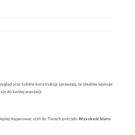
ląd oraz solidna konstrukcja sprawiają, że idealnie wpisuje
ię do każdej aranżacji.
epiej dopasować stół do Twoich potrzeb.
Wysokość blatu