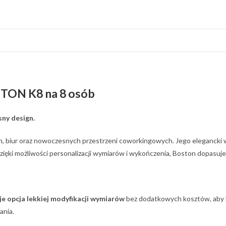
TON K8 na 8 osób
sny design.
 biur oraz nowoczesnych przestrzeni coworkingowych. Jego elegancki wyg
ki możliwości personalizacji wymiarów i wykończenia, Boston dopasuje s
je opcja lekkiej modyfikacji wymiarów
bez dodatkowych kosztów, aby l
ania.