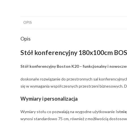
OPIS
Opis
Stół konferencyjny 180x100cm BOS
Stół konferencyjny Boston K20 – funkcjonalny i nowocze
doskonałe rozwiązanie do przestronnych sal konferencyjnych,
się w wymagania współczesnych przestrzeni biznesowych. Dzię
Wymiary i personalizacja
Wymiary stołu co pozwalają na wygodne użytkowanie I
stnie
wynosi standardowo 75 cm, również z możliwością dostosow