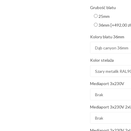
Grubość blatu
25mm
36mm
[+492,00 zł
Kolory blatu 36mm
Kolor stelaża
Mediaport 3x230V
Mediaport 3x230V 2x
Mediaport 2x230V 2