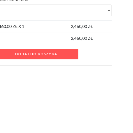
460,00
ZŁ X 1
2,460,00
ZŁ
2,460,00
ZŁ
DODAJ DO KOSZYKA