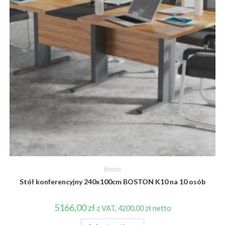
Boston
Stół konferencyjny 240x100cm BOSTON K10 na 10 osób
5166,00
zł
z VAT,
4200,00
zł
netto