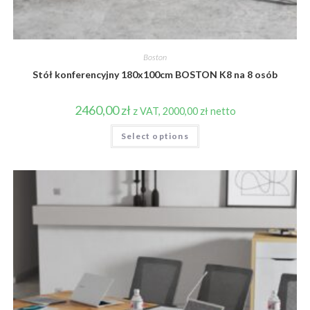
Boston
Stół konferencyjny 180x100cm BOSTON K8 na 8 osób
2460,00
zł
z VAT,
2000,00
zł
netto
Select options